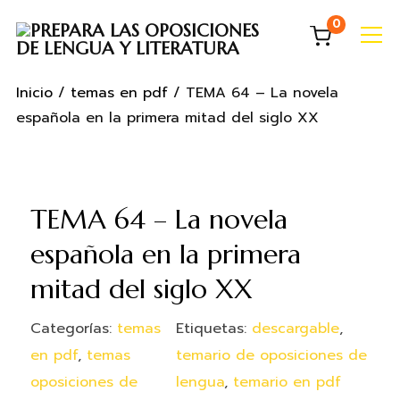
0
Info
Inicio
/
temas en pdf
/ TEMA 64 – La novela
española en la primera mitad del siglo XX
TEMA 64 – La novela
española en la primera
mitad del siglo XX
Categorías:
temas
Etiquetas:
descargable
,
en pdf
,
temas
temario de oposiciones de
oposiciones de
lengua
,
temario en pdf