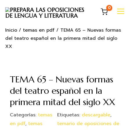
0
Info
Inicio
/
temas en pdf
/ TEMA 65 – Nuevas formas
del teatro español en la primera mitad del siglo
XX
TEMA 65 – Nuevas formas
del teatro español en la
primera mitad del siglo XX
Categorías:
temas
Etiquetas:
descargable
,
en pdf
,
temas
temario de oposiciones de