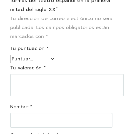
formas del teatro español en la primera
mitad del siglo XX”
Tu dirección de correo electrónico no será
publicada.
Los campos obligatorios están
marcados con
*
Tu puntuación
*
Tu valoración
*
Nombre
*